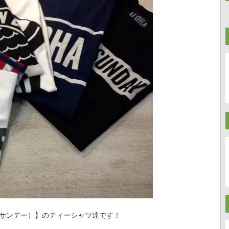
ロハサンデー）】のティーシャツ達です！