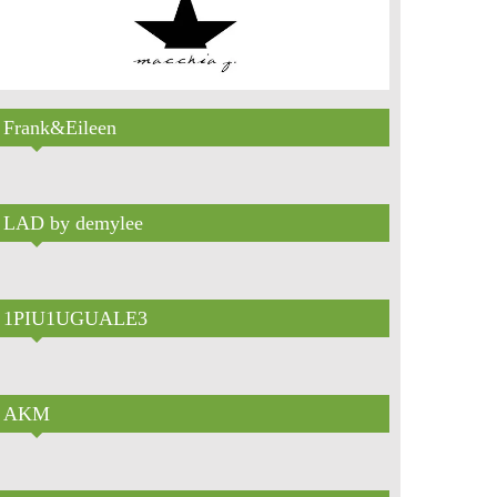
Frank&Eileen
LAD by demylee
1PIU1UGUALE3
AKM