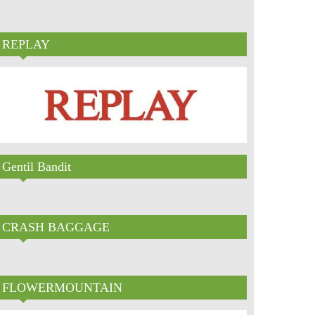
REPLAY
Gentil Bandit
CRASH BAGGAGE
FLOWERMOUNTAIN