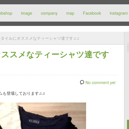
ebshop
image
company
map
Facebook
instagram
スタイルにオススメなティーシャツ達です♫♫
オススメなティーシャツ達です
No comment yet
ムも登場しております♫♫