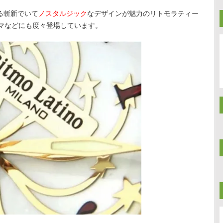
る斬新でいて
ノスタルジック
なデザインが魅力のリトモラティー
マなどにも度々登場しています。