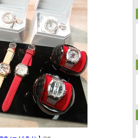
（リトモラティーノミラノ）】
です。