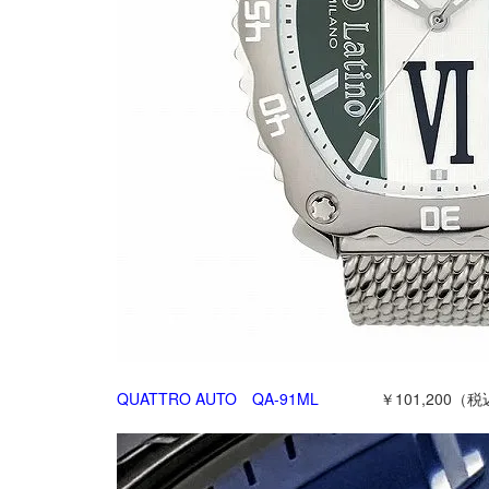
QUATTRO AUTO QA-91ML
￥101,200（税