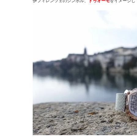
伊フィレンツェのシンボル、
ドゥオーモ
をイメージし