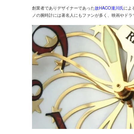
創業者でありデザイナーであった
故HACO瀧川氏
によ
ノの腕時計には著名人にもファンが多く、映画やドラ