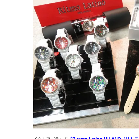
イタリアブランド
【Ritomo Latino MILANO