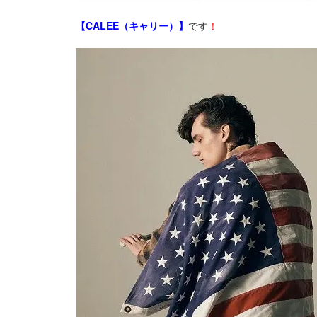
【CALEE（キャリー）】
です
！