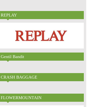
REPLAY
Gentil Bandit
CRASH BAGGAGE
FLOWERMOUNTAIN