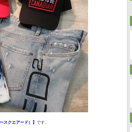
ディースクエアード）】
です。