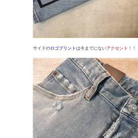
サイドの
ロゴプリント
は今までにない
アクセント！！