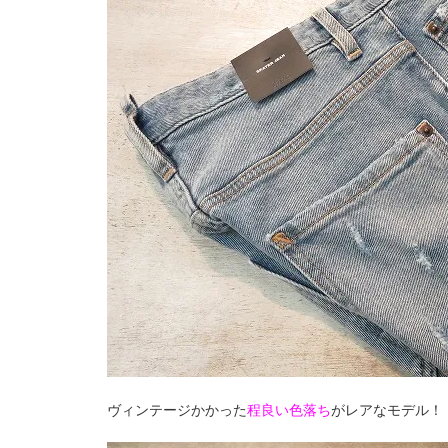
ヴィンテージかかった
程良い色落ち
がレアなモデル！