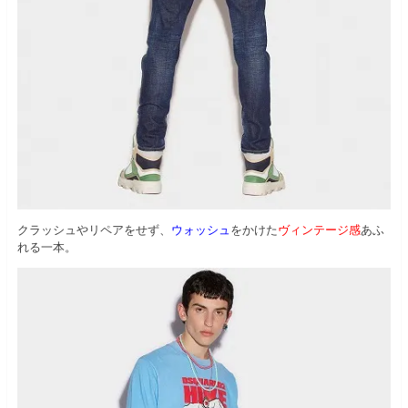
クラッシュやリペアをせず、
ウォッシュ
をかけた
ヴィンテージ感
あふ
れる一本。