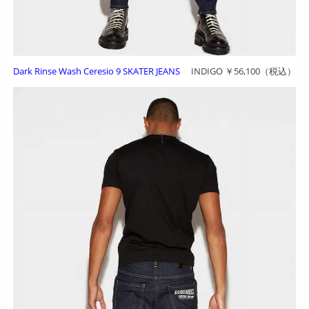
Dark Rinse Wash Ceresio 9 SKATER JEANS
INDIGO ￥56,100（税込）