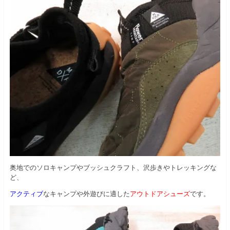
奥地でのソロキャンプやブッシュクラフト、沢歩きやトレッキングな
ど、
アクティブ
なキャンプや外遊びに適した
アウトドアシューズ
です。