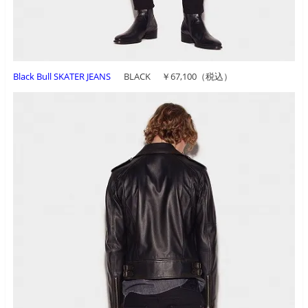
Black Bull SKATER JEANS
BLACK ￥67,100（税込）