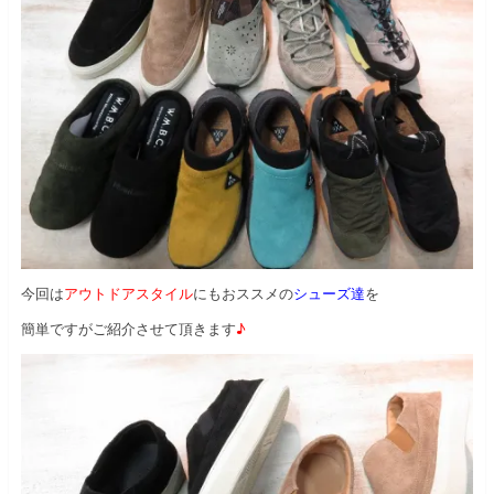
今回は
アウトドアスタイル
にもおススメの
シューズ達
を
簡単ですがご紹介させて頂きます
♪