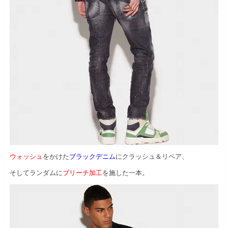
ウォッシュ
をかけた
ブラックデニム
にクラッシュ＆リペア、
そしてランダムに
ブリーチ加工
を施した一本。