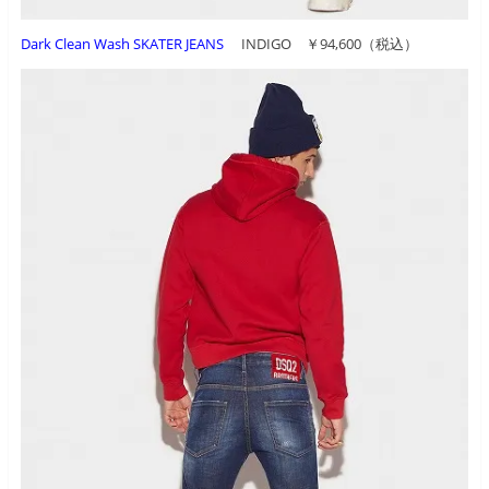
Dark Clean Wash SKATER JEANS
INDIGO ￥94,600（税込）