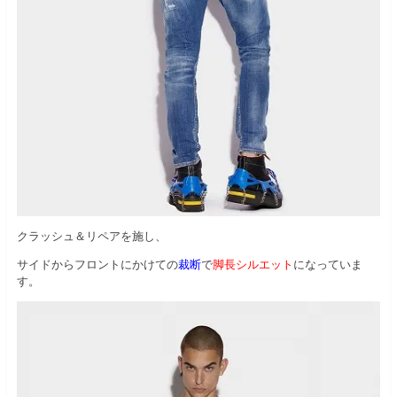
クラッシュ＆リペアを施し、
サイドからフロントにかけての
裁断
で
脚長シルエット
になっていま
す。