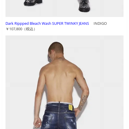
Dark Rippped Bleach Wash SUPER TWINKY JEANS
INDIGO
￥107,800（税込）