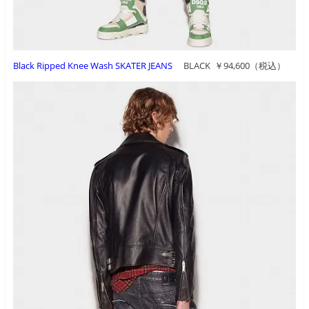
Black Ripped Knee Wash SKATER JEANS
BLACK ￥94,600（税込）