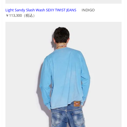
Light Sandy Slash Wash SEXY TWIST JEANS
INDIGO
￥113,300（税込）