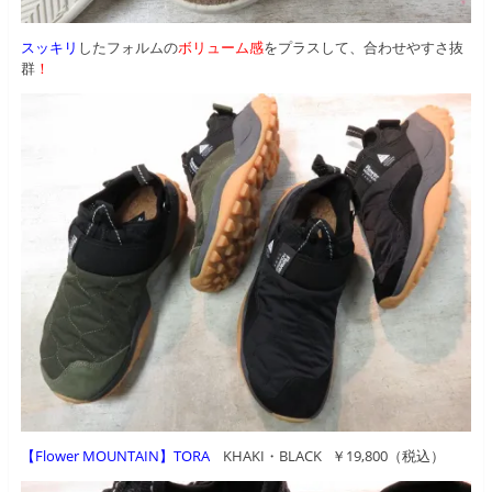
スッキリ
したフォルムの
ボリューム感
をプラスして、合わせやすさ抜
群
！
【Flower MOUNTAIN】TORA
KHAKI・BLACK ￥19,800（税込）