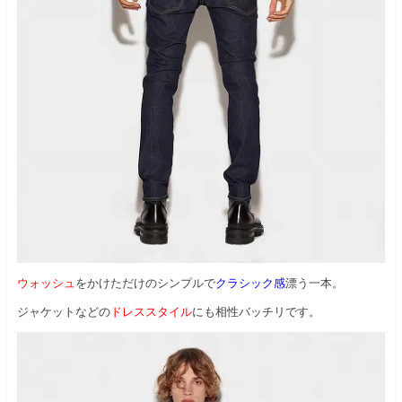
ウォッシュ
をかけただけのシンプルで
クラシック感
漂う一本。
ジャケットなどの
ドレススタイル
にも相性バッチリです。