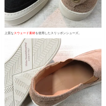
上質な
スウェード素材
を使用したスリッポンシューズ。