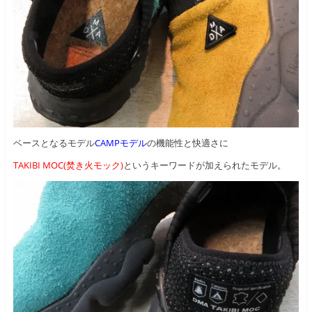
ベースとなるモデル
CAMPモデル
の機能性と快適さに
TAKIBI MOC(焚き火モック)
というキーワードが加えられたモデル。