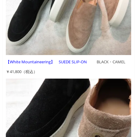
【White Mountaineering】 SUEDE SLIP-ON
BLACK・CAMEL
￥41,800（税込）