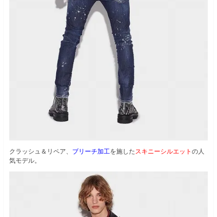
クラッシュ＆リペア、
ブリーチ加工
を施した
スキニーシルエット
の人
気モデル。