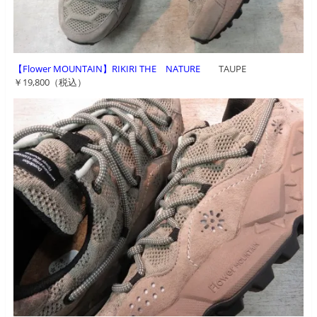
【Flower MOUNTAIN】RIKIRI THE NATURE
TAUPE
￥19,800（税込）