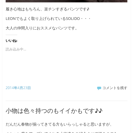
履き心地はもちろん、楽チンすぎるパンツです♪
LEONでもよく取り上げられているSOLIDO・・・
大人の仲間入りにおススメなパンツです。
いいね:
読み込み中...
2014年4月23日
コメントを残す
小物は色々持つのもイイかもです♪♪
だんだん春物が揃ってきてる方もいらっしゃると思いますが、