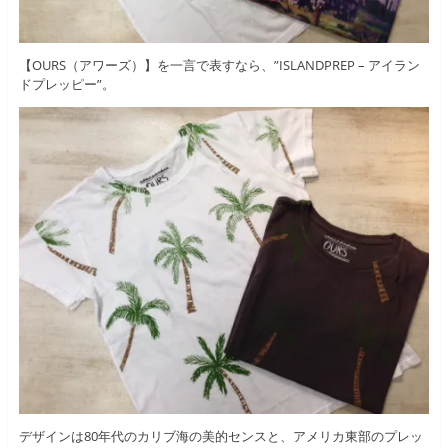
【OURS（アワーズ）】を一言で表すなら、”ISLANDPREP – アイラン
ドプレッピー”。
デザインは80年代のカリブ海の美的センスと、アメリカ東部のプレッ