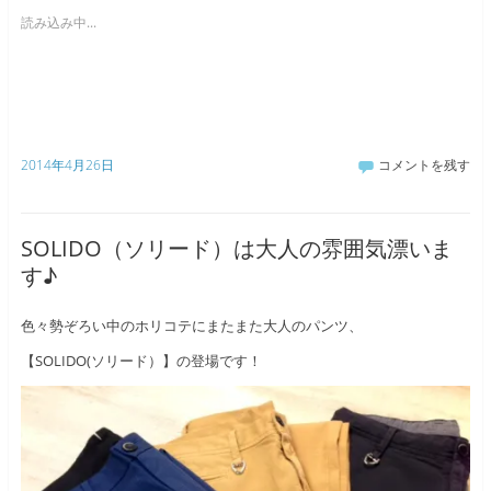
読み込み中...
2014年4月26日
コメントを残す
SOLIDO（ソリード）は大人の雰囲気漂いま
す♪
色々勢ぞろい中のホリコテにまたまた大人のパンツ、
【SOLIDO(ソリード）】の登場です！