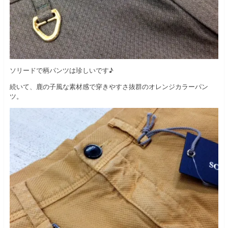
ソリードで柄パンツは珍しいです♪
続いて、鹿の子風な素材感で穿きやすさ抜群のオレンジカラーパン
ツ。