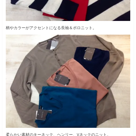
柄やカラーがアクセントになる長袖＆ポロニット。
柔らかい素材のキーネック、ヘンリー、Vネックのニット。