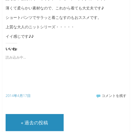
薄くて柔らかい素材なので、これから着ても大丈夫です♪
ショートパンツでサラッと着こなすのもおススメです。
上質な大人のニットシリーズ・・・・・
イイ感じです♪♪
いいね:
読み込み中...
2014年4月17日
コメントを残す
«
過去の投稿