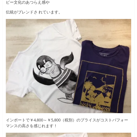
ピー文化のあつらえ感や
伝統がブレンドさ れています。
インポートで￥4,800～￥5,800（税別）のプライスがコストパフォー
マンスの高さを感じれます！