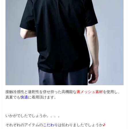
接触冷感性と速乾性を併せ持った高機能な
裏メッシュ素材
を使用し、
真夏でも
快適
に着用頂けます。
いかがでしたでしょうか。。。。
それぞれのアイテムの
こだわり
は伝わりましたでしょうか
♪