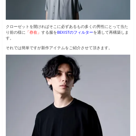
クローゼットを開ければそこに必ずあるもの多くの男性にとって当た
り前の様に
「存在」
する服を
BEXISTのフィルター
を通して再構築しま
す。
それでは簡単ですが新作アイテムをご紹介させて頂きます。