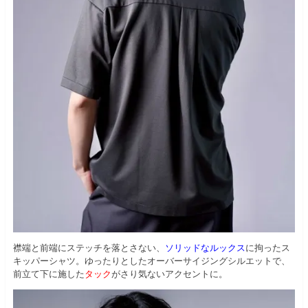
襟端と前端にステッチを落とさない、
ソリッドなルックス
に拘ったス
キッパーシャツ。ゆったりとしたオーバーサイジングシルエットで、
前立て下に施した
タック
がさり気ないアクセントに。