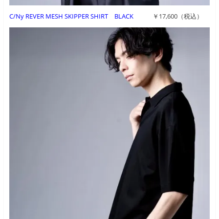
C/Ny REVER MESH SKIPPER SHIRT BLACK
￥17,600（税込）