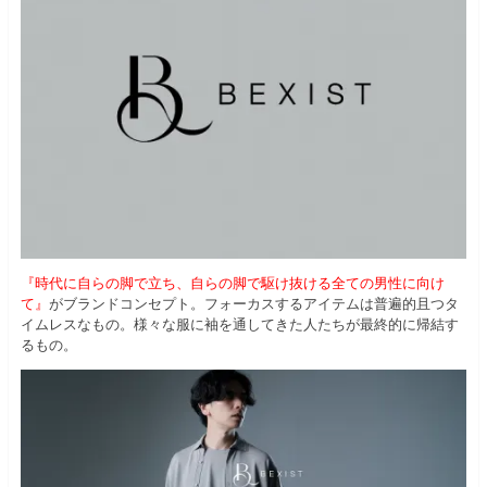
『時代に自らの脚で立ち、自らの脚で駆け抜ける全ての男性に向け
て』
がブランドコンセプト。フォーカスするアイテムは普遍的且つタ
イムレスなもの。様々な服に袖を通してきた人たちが最終的に帰結す
るもの。