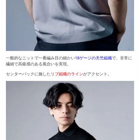
一般的なニットで一番編み目の細かい
18ゲージの天竺組織
で、非常に
繊細で高級感のある風合いを実現。
センターバックに施した
リブ組織のライン
がアクセント。