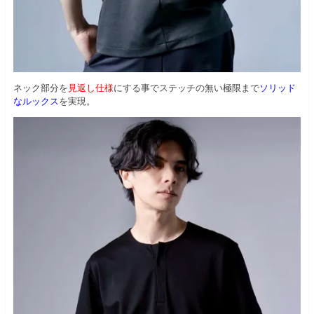
ネック部分を
見返し仕様
にする事でステッチの無い極限まで
ソリッド
なルックス
を実現。