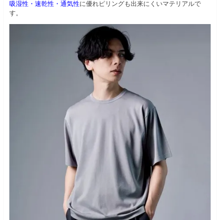
吸湿性・速乾性・通気性
に優れピリングも出来にくいマテリアルで
す。