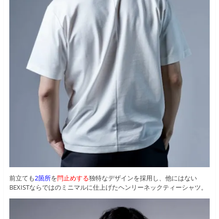
前立ても
2箇所
を
閂止めする
独特なデザインを採用し、他にはない
BEXISTならではのミニマルに仕上げたヘンリーネックティーシャツ。