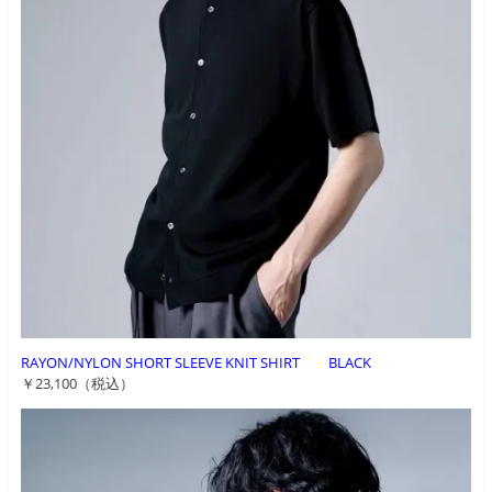
RAYON/NYLON SHORT SLEEVE KNIT SHIRT BLACK
￥23,100（税込）