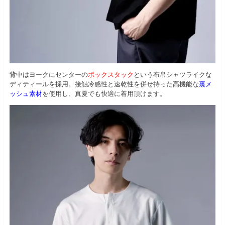
背中はヨークにセンターの
ボックスタック
という布帛シャツライクな
ディティールを採用。接触冷感性と速乾性を併せ持った高機能な
裏メ
ッシュ素材
を使用し、真夏でも快適に着用頂けます。