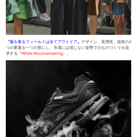
〝服を着るフィールドは全てアウトドア〟
デザイン、実用性、技術の3
つの要素を一つの形にし、市場には屈しない姿勢でのものづくりを追
求する
『White Mountaineering』
。