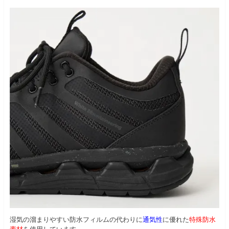
湿気の溜まりやすい防水フィルムの代わりに
通気性
に優れた
特殊防水
素材
を使用しています。