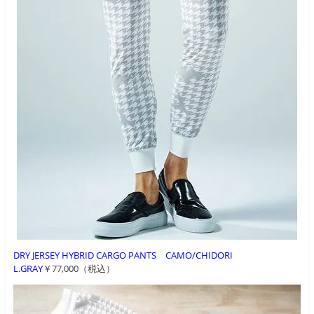
DRY JERSEY HYBRID CARGO PANTS CAMO/CHIDORI
L.GRAY
￥77,000（税込）