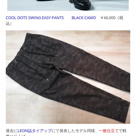
COOL DOTS SWING EASY PANTS BLACK CAMO
￥66,000（税
込）
過去に
LEON誌タイアップ
にて発表したモデル同様、
一枚仕立て
で軽