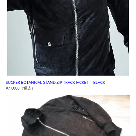
SUCKER BOTANICAL STAND ZIP TRACK JACKET BLACK
¥77,000（税込）