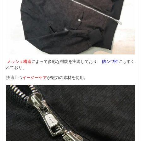
メッシュ構造
によって多彩な機能を実現しており、
防シワ性
にもすぐ
れており、
快適且つ
イージーケア
が魅力の素材を使用。