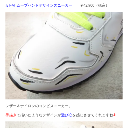
JET-M ムーブハンドデザインスニーカー
￥42,900（税込）
レザー＆ナイロンのコンビスニーカー。
手描き
で描いたようなデザインが
遊び心
を感じさせてくれますね
♪