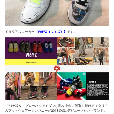
イタリアスニーカー
【W6YZ（ウィズ）】
です。
1974年設立、グローバルでモダンな靴を中心に製造し続けるイタリア
のフットウェアーカンパニーが2018 S/Sにデビューさせたブランド。