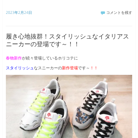
2023年2月24日
コメントを残す
履き心地抜群！スタイリッシュなイタリアス
ニーカーの登場です～！！
春物新作
が続々登場しているホリコテに
スタイリッシュ
なスニーカーの
新作登場
です～
！！