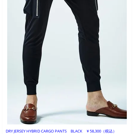
DRY JERSEY HYBRID CARGO PANTS BLACK ￥58,300（税込）