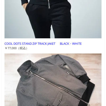
COOL DOTS STAND ZIP TRACK JAKET BLACK・WHITE
￥77,000（税込）