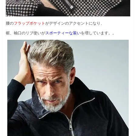
腰の
フラップポケット
がデザインのアクセントになり、
裾、袖口のリブ使いが
スポーティーな装い
を増しています。。