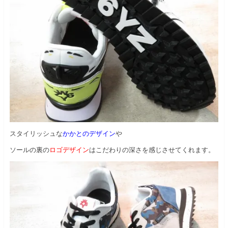
スタイリッシュな
かかとのデザイン
や
ソールの裏の
ロゴデザイン
はこだわりの深さを感じさせてくれます。