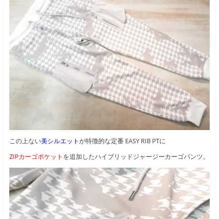
この上ない
美シルエット
が特徴的な定番 EASY RIB PTに
ZIPカーゴポケット
を追加したハイブリッドジャージーカーゴパンツ。