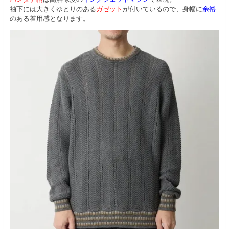
袖下には大きくゆとりのある
ガゼット
が付いているので、身幅に
余裕
のある着用感となります。