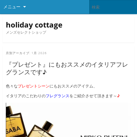
メニュー
holiday cottage
メンズセレクトショップ
月別アーカイブ:
1月 2026
『プレゼント』にもおススメのイタリアフレ
グランスです♪
色々な
プレゼントシーン
にもおススメのアイテム、
イタリアのこだわりの
フレグランス
をご紹介させて頂きます～
♪