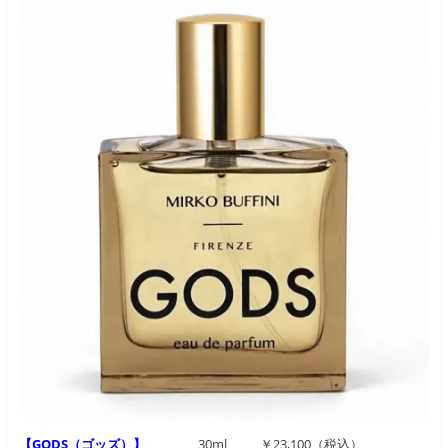
【GODS（ゴッズ）】
30ml ￥23,100（税込）