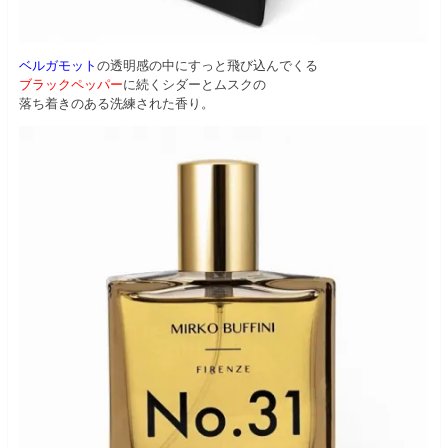
ベルガモット
の透明感の中にすっと飛び込んでくる
ブラックペッパー
に続くシダーとムスクの
落ち着きのある洗練された香り。