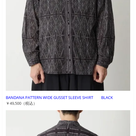
BANDANA PATTERN WIDE GUSSET SLEEVE SHIRT BLACK
￥49,500（税込）