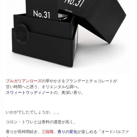
ブルガリアンローズ
の華やかさをブランデーとチョコレートが
甘い時間へと誘う、オリエンタルな調べ。
スウィートウッディノート
の、奥深い香り。
いかがでしたでしょうか。。。
コロン・トワレとは香料の濃度が高く、
香りが長時間続き、
三段階
、
香りの変化
が楽しめる「オードパルファ