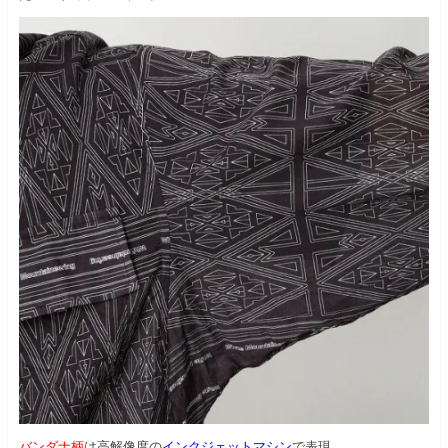
バンダナ柄
は高解像度の
インクジェットマシン
で表現。