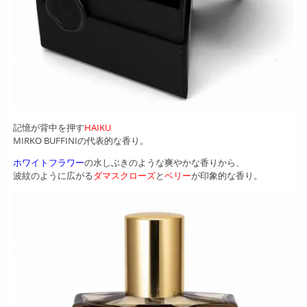
記憶が背中を押す
HAIKU
MIRKO BUFFINIの代表的な香り。
ホワイトフラワー
の水しぶきのような爽やかな香りから、
波紋のように広がる
ダマスクローズ
と
ベリー
が印象的な香り。