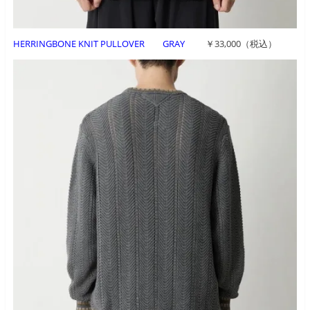
HERRINGBONE KNIT PULLOVER GRAY
￥33,000（税込）