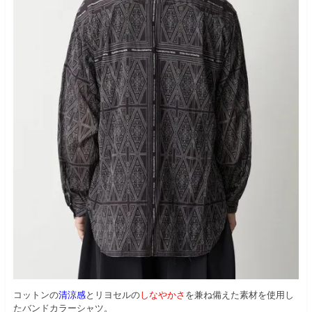
コットンの
清涼感
とリヨセルの
しなやかさ
を兼ね備えた素材を使用し
たバンドカラーシャツ。