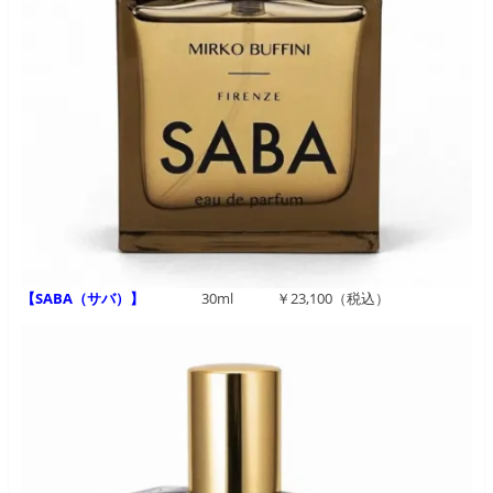
【SABA（サバ）】
30ml ￥23,100（税込）