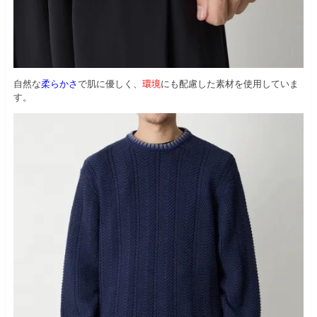
自然な
柔らかさ
で肌に優しく、
環境
にも配慮した素材を使用していま
す。