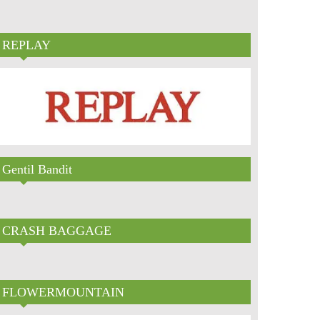
REPLAY
Gentil Bandit
CRASH BAGGAGE
FLOWERMOUNTAIN