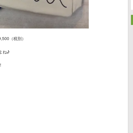
500（税別）
よね♪
！