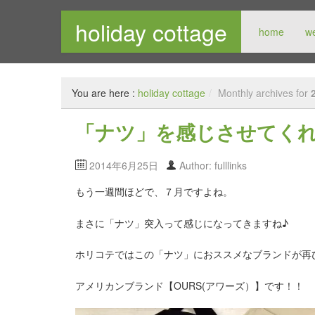
holiday cottage
home
w
メンズセレクトショップ
You are here :
holiday cottage
/
Monthly archives for
「ナツ」を感じさせてくれ
2014年6月25日
Author: fulllinks
もう一週間ほどで、７月ですよね。
まさに「ナツ」突入って感じになってきますね♪
ホリコテではこの「ナツ」におススメなブランドが再
アメリカンブランド【OURS(アワーズ）】です！！