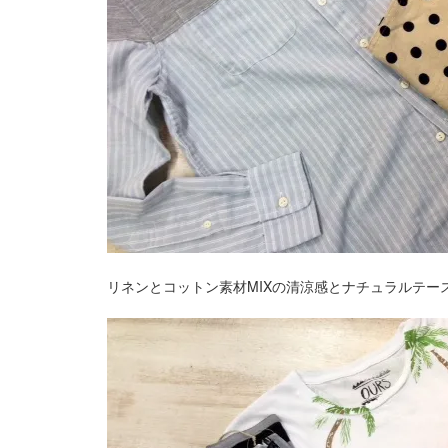
リネンとコットン素材MIXの清涼感とナチュラルテーストの