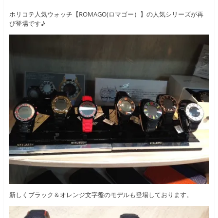
ホリコテ人気ウォッチ【ROMAGO(ロマゴー）】の人気シリーズが再
び登場です♪
新しくブラック＆オレンジ文字盤のモデルも登場しております。