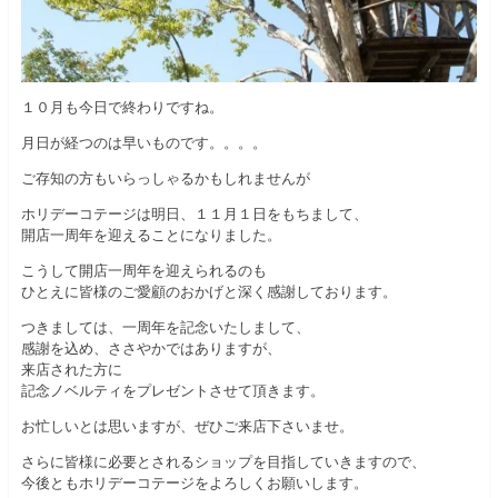
１０月も今日で終わりですね。
月日が経つのは早いものです。。。。
ご存知の方もいらっしゃるかもしれませんが
ホリデーコテージは明日、１１月１日をもちまして、
開店一周年を迎えることになりました。
こうして開店一周年を迎えられるのも
ひとえに皆様のご愛顧のおかげと深く感謝しております。
つきましては、一周年を記念いたしまして、
感謝を込め、ささやかではありますが、
来店された方に
記念ノベルティをプレゼントさせて頂きます。
お忙しいとは思いますが、ぜひご来店下さいませ。
さらに皆様に必要とされるショップを目指していきますので、
今後ともホリデーコテージをよろしくお願いします。