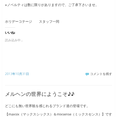
※ノベルティは数に限りがありますので、ご了承下さいませ。
ホリデーコテージ スタッフ一同
いいね:
読み込み中...
2013年10月31日
コメントを残す
メルヘンの世界にようこそ♪♪
どこにも無い世界観を感じれるブランド達の登場です。
【maxsix（マックスシックス）＆mixsense（ミックスセンス）】です