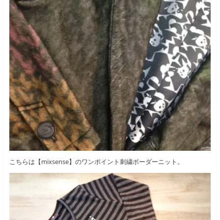
こちらは【mixsense】のワンポイント刺繍ボーダーニット。