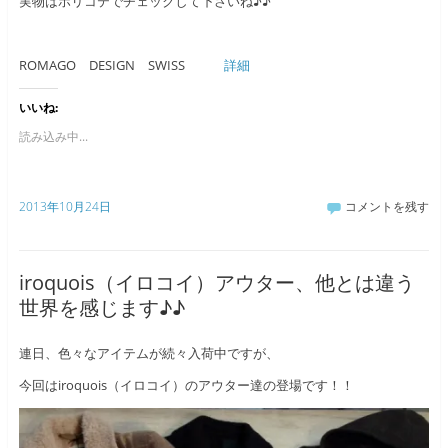
実物はホリコテでチェックして下さいね♪♪
ROMAGO DESIGN SWISS
詳細
いいね:
読み込み中...
2013年10月24日
コメントを残す
iroquois（イロコイ）アウター、他とは違う
世界を感じます♪♪
連日、色々なアイテムが続々入荷中ですが、
今回はiroquois（イロコイ）のアウター達の登場です！！