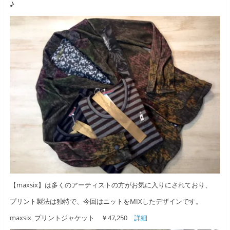
♪
【maxsix】は多くのアーティストの方がお気に入りにされており、
プリント製法は独特で、今回はニットをMIXしたデザインです。
maxsix プリントジャケット ￥47,250
詳細