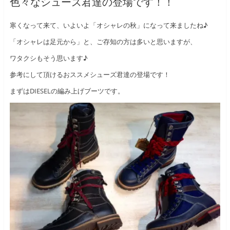
色々なシューズ君達の登場です！！
寒くなって来て、いよいよ「オシャレの秋」になって来ましたね♪
「オシャレは足元から」と、ご存知の方は多いと思いますが、
ワタクシもそう思います♪
参考にして頂けるおススメシューズ君達の登場です！
まずはDIESELの編み上げブーツです。