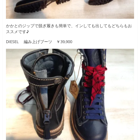
かかとのジップで脱ぎ履きも簡単で、インしても出してもどちらもお
ススメです♪
DIESEL 編み上げブーツ ￥39,900