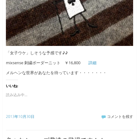
「女子ウケ」しそうな予感です♪♪
mixsense 刺繍ボーダーニット ￥16,800
詳細
メルヘンな世界があなたを待っています・・・・・・・
いいね:
読み込み中...
2013年10月30日
コメントを残す