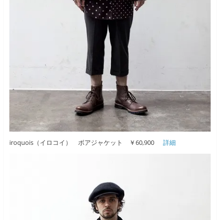
iroquois（イロコイ） ボアジャケット ￥60,900
詳細