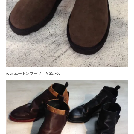
roar ムートンブーツ ￥35,700