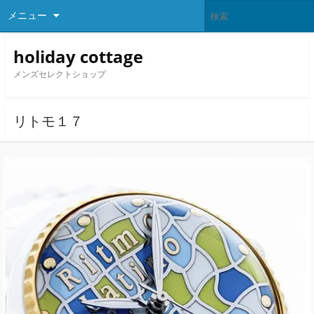
メニュー
holiday cottage
メンズセレクトショップ
リトモ１７