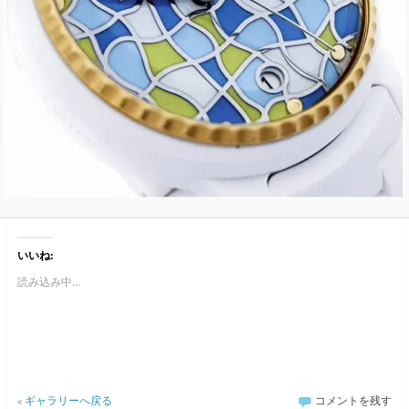
いいね:
読み込み中...
«
ギャラリーへ戻る
コメントを残す