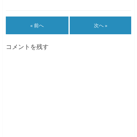
« 前へ
次へ »
コメントを残す