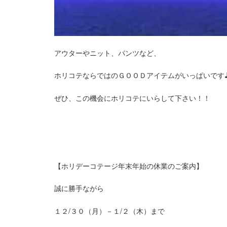
アウターやニット、パンツなど、
ホリコテならではのＧＯＯＤアイテムがいっぱいです
ぜひ、この機会にホリコテにいらして下さい！！
【ホリデーコテージ年末年始の休業のご案内】
誠に勝手ながら
１２/３０（月）－１/２（木）まで