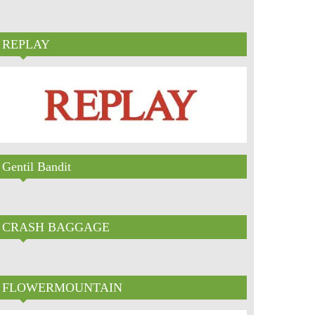
REPLAY
Gentil Bandit
CRASH BAGGAGE
FLOWERMOUNTAIN