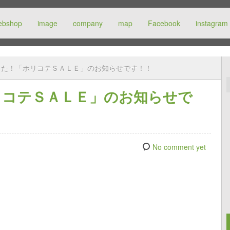
ebshop
image
company
map
Facebook
instagram
した！「ホリコテＳＡＬＥ」のお知らせです！！
リコテＳＡＬＥ」のお知らせで
No comment yet