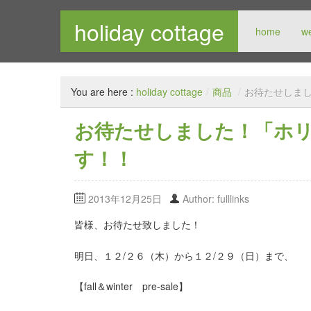
holiday cottage
home
w
メンズセレクトショップ
You are here :
holiday cottage
/
商品
/
お待たせしま
お待たせしました！「ホ
す！！
2013年12月25日
Author: fulllinks
皆様、お待たせ致しました！
明日、１２/２６（木）から１２/２９（日）まで、
【fall＆winter pre-sale】