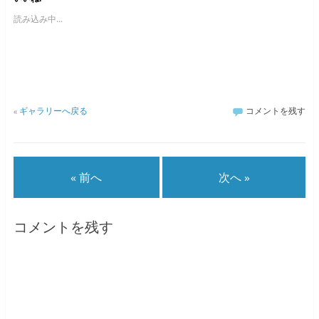
読み込み中...
«
ギャラリーへ戻る
コメントを残す
« 前へ
次へ »
コメントを残す