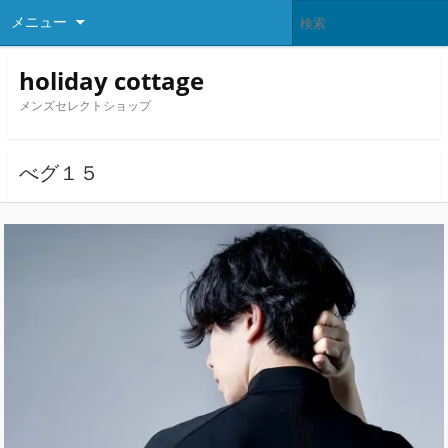
メニュー
holiday cottage
メンズセレクトショップ
べグ１５