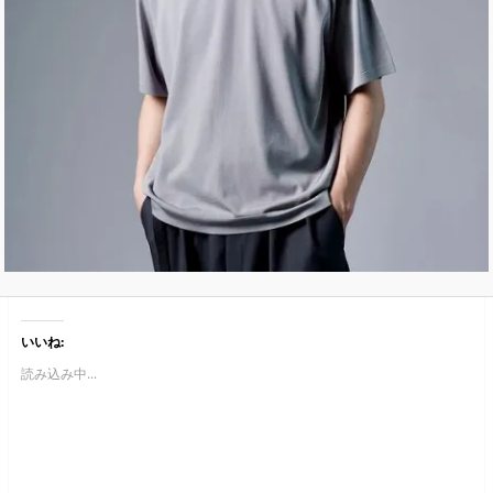
いいね:
読み込み中...