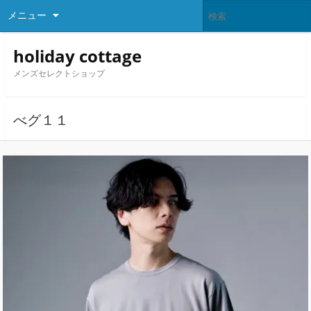
メニュー
holiday cottage
メンズセレクトショップ
べグ１１