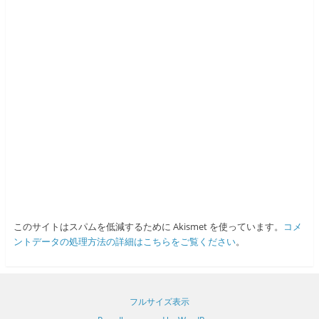
このサイトはスパムを低減するために Akismet を使っています。
コメ
ントデータの処理方法の詳細はこちらをご覧ください
。
フルサイズ表示