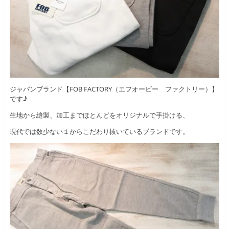
ジャパンブランド【FOB FACTORY（エフオービー ファクトリー）】
です♪
生地から縫製、加工までほとんどをオリジナルで手掛ける、
現代では数少ない１からこだわり抜いているブランドです。