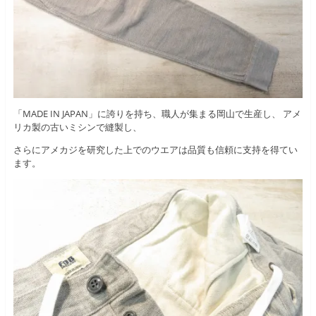
「MADE IN JAPAN」に誇りを持ち、職人が集まる岡山で生産し、 アメ
リカ製の古いミシンで縫製し、
さらにアメカジを研究した上でのウエアは品質も信頼に支持を得てい
ます。