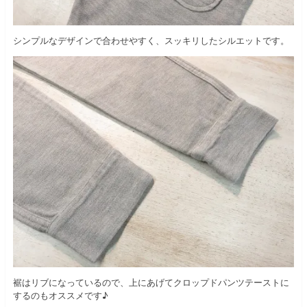
シンプルなデザインで合わせやすく、スッキリしたシルエットです。
裾はリブになっているので、上にあげてクロップドパンツテーストに
するのもオススメです♪