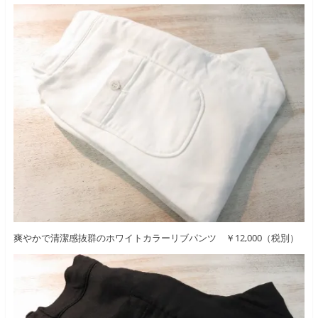
爽やかで清潔感抜群のホワイトカラーリブパンツ ￥12,000（税別）