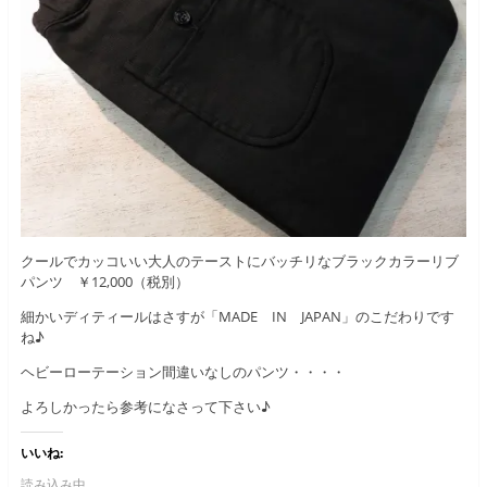
クールでカッコいい大人のテーストにバッチリなブラックカラーリブ
パンツ ￥12,000（税別）
細かいディティールはさすが「MADE IN JAPAN」のこだわりです
ね♪
ヘビーローテーション間違いなしのパンツ・・・・
よろしかったら参考になさって下さい♪
いいね:
読み込み中...