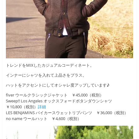
トレンドをMIXしたカジュアルコーディネート。
インナーにシャツを入れて上品さをプラス。
ハットをアクセントにしてオシャレ度アップしています♪
fiver ウールクラシックジャケット ￥45,000（税別）
Sweep!! Los Angeles オックスフォードボタンダウンシャツ
￥10,800（税別）
詳細
LES BENJAMINS バイカースウェットリブパンツ ￥36,000（税別）
no name ウールハット ￥4,600（税別）