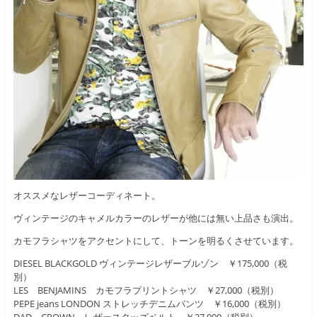
オススメなレザーコーディネート。
ヴィンテージのキャメルカラーのレザーが他には無い上品さも演出。
カモフラシャツをアクセントにして、トーンを明るくさせています。
DIESEL BLACKGOLD ヴィンテージレザーブルゾン ￥175,000（税
別）
LES BENJAMINS カモフラプリントシャツ ￥27,000（税別）
PEPE jeans LONDON ストレッチデニムパンツ ￥16,000（税別）