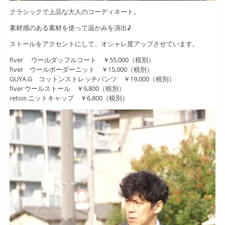
クラシックで上品な大人のコーディネート。
素材感のある素材を使って温かみを演出♪
ストールをアクセントにして、オシャレ度アップさせています。
fiver ウールダッフルコート ￥55,000（税別）
fiver ウールボーダーニット ￥15,000（税別）
GUYA.G コットンストレッチパンツ ￥19,000（税別）
fiver ウールストール ￥9,800（税別）
retois ニットキャップ ￥6,800（税別）