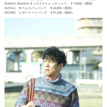
Roberto Maulicio オックスストレッチシャツ ￥14,800（税別）
GUYA.G ホームスパンパンツ ￥24,000（税別）
DICARO レザートートバッグ ￥51,000（税別）