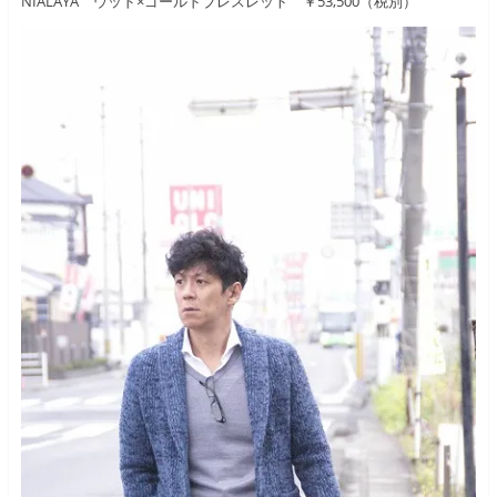
NIALAYA ウッド×ゴールドブレスレット ￥53,500（税別）