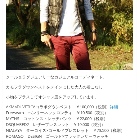
クール＆ラグジュアリーなカジュアルコーディネート。
カモフラダウンベストをメインにした大人の着こなし
小物をプラスしてオシャレ度をアップしています。
AKM×DUVETICAコラボダウンベスト ￥100,000（税別）
詳細
Freeseam ヘンリーネックロンティ ￥10,500（税別）
MYTHS コットンストレッチパンツ ￥22,000（税別）
DSQUARED2 レザーブレスレット ￥19,000（税別）
NIALAYA ターコイズ×ゴールドブレスレット ￥73,500（税別）
ROMAGO DESIGN ゴールド×ブラックレザーウォッチ