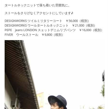
タートルネックニットで落ち着いた雰囲気に。
ストールをさりげなくアクセントにしています♪
DESIGNWORKS ツイルミリタリーコート ￥56,000（税別）
DESIGNWORKS ウールタートルネックニット ￥21,000（税別）
PEPE jeans LONDON スェットデニムリブパンツ ￥16,000（税別）
FIVER ウールストール ￥9,800（税別）