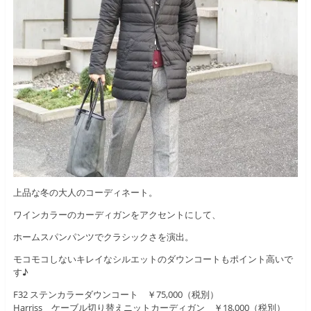
上品な冬の大人のコーディネート。
ワインカラーのカーディガンをアクセントにして、
ホームスパンパンツでクラシックさを演出。
モコモコしないキレイなシルエットのダウンコートもポイント高いで
す♪
F32 ステンカラーダウンコート ￥75,000（税別）
Harriss ケーブル切り替えニットカーディガン ￥18,000（税別）