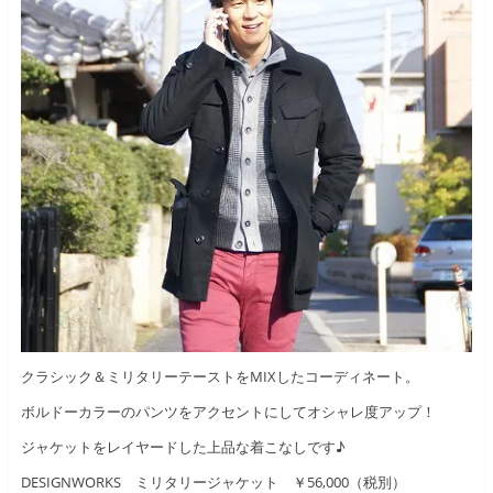
クラシック＆ミリタリーテーストをMIXしたコーディネート。
ボルドーカラーのパンツをアクセントにしてオシャレ度アップ！
ジャケットをレイヤードした上品な着こなしです♪
DESIGNWORKS ミリタリージャケット ￥56,000（税別）