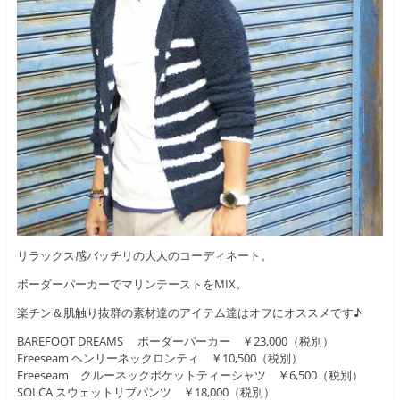
リラックス感バッチリの大人のコーディネート。
ボーダーパーカーでマリンテーストをMIX。
楽チン＆肌触り抜群の素材達のアイテム達はオフにオススメです♪
BAREFOOT DREAMS ボーダーパーカー ￥23,000（税別）
Freeseam ヘンリーネックロンティ ￥10,500（税別）
Freeseam クルーネックポケットティーシャツ ￥6,500（税別）
SOLCA スウェットリブパンツ ￥18,000（税別）