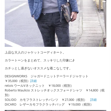
上品な大人のジャケットコーディネート。
カラートーンをまとめて、スッキリした印象に♪
カチッとし過ぎないオススメな着こなしです。
DESIGNWORKS ジャガードニットテーラードジャケット
￥35,000（税別）
詳細
retois ウールVネックニット ￥18,000（税別）
Roberto Maulicio ストレッチオックスフォードシャツ ￥14,800（税
別）
SOLIDO カモフラストレッチパンツ ￥27,000（税別）
詳細
DICARO レザーカモフラクラッチバッグ ￥19,000（税別）