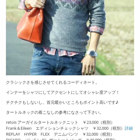
クラシックさを感じさせてくれるコーディネート。
インナーをシャツにしてアクセントにしてオシャレ度アップ！
チクチクもしないし、首元暖かいところもポイント高いです♪
タートルネックの着こなしの参考になさって下さい。
retois アーガイルタートルネックニット ￥23,000（税別）
Frank＆Eileen エディションチェックシャツ ￥32,000（税別）
詳細
REPLAY HYPER FLEX デニムパンツ ￥32,000（税別）
DICARO パンチングレザートートバッグ ￥49,000（税別）