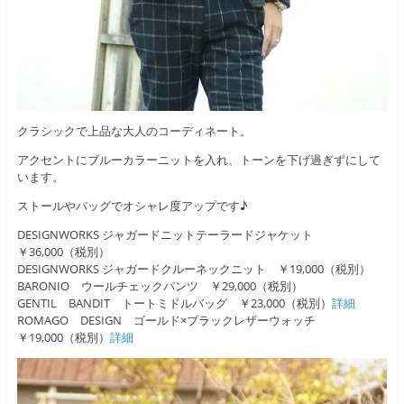
クラシックで上品な大人のコーディネート。
アクセントにブルーカラーニットを入れ、トーンを下げ過ぎずにして
います。
ストールやバッグでオシャレ度アップです♪
DESIGNWORKS ジャガードニットテーラードジャケット
￥36,000（税別）
DESIGNWORKS ジャガードクルーネックニット ￥19,000（税別）
BARONIO ウールチェックパンツ ￥29,000（税別）
GENTIL BANDIT トートミドルバッグ ￥23,000（税別）
詳細
ROMAGO DESIGN ゴールド×ブラックレザーウォッチ
￥19,000（税別）
詳細