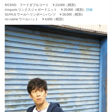
RICEND フードダブルコート ￥23,000（税別）
Iroquois リンクスジャガードニット ￥29,000（税別）
詳細
GUYA.G ウールヘリンボーンパンツ ￥26,000（税別）
no name ウールハット ￥4,600（税別）