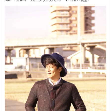
DAD CROWN レザースタッズベルト ￥27,000（税別）