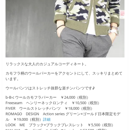
リラックスな大人のカジュアルコーディネート。
カモフラ柄のウールパーカーをアクセントにして、スッキリまとめて
います。
ウールパンツはストレッチ抜群な楽チンパンツです♪
b-B-c ウールカモフラパーカー ￥24,000（税別）
Freeseam ヘンリーネックロンティ ￥10,500（税別）
FIVER ウールストレッチパンツ ￥18,000（税別）
ROMAGO DESIGN Action series グリーン×ゴールド日本限定モデ
ル ￥19,000（税別）
詳細
LOOK ME ブラック×ブラックブレスレット ￥5,500（税別）