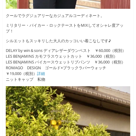
クールでラグジュアリーなカジュアルコーディネート。
ミリタリー・バイカー・ロックテーストをMIXしてオシャレ度アッ
プ！
シルエットもスッキリした大人のカッコいい着こなしです♪
DELAY by win＆sons ディアレザーダウンベスト ￥60,000（税別）
LES BENJAMINS カモフラスウェットカット ￥36,000（税別）
LES BENJAMINS バイカースウェットリブパンツ ￥36,000（税別）
ROMAGO DESIGN ゴールド×ブラックラバーウォッチ
￥19,000（税別）
詳細
ニットキャップ 私物