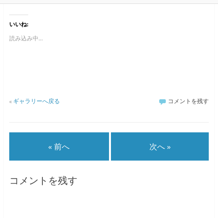
いいね:
読み込み中...
«
ギャラリーへ戻る
コメントを残す
« 前へ
次へ »
コメントを残す