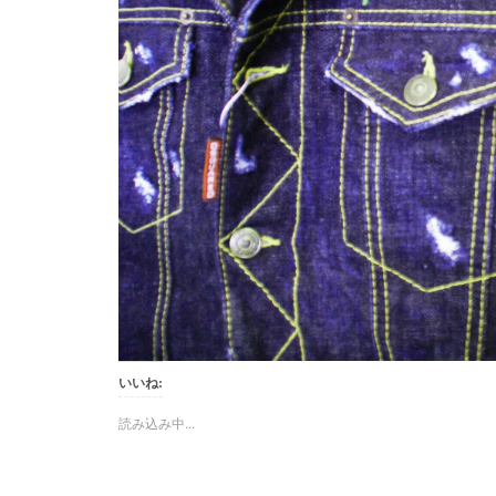
いいね:
読み込み中...