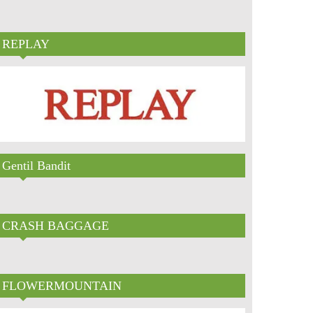
REPLAY
Gentil Bandit
CRASH BAGGAGE
FLOWERMOUNTAIN