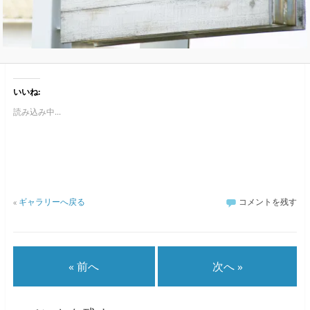
いいね:
読み込み中...
«
ギャラリーへ戻る
コメントを残す
« 前へ
次へ »