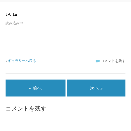
いいね:
読み込み中...
«
ギャラリーへ戻る
コメントを残す
« 前へ
次へ »
コメントを残す