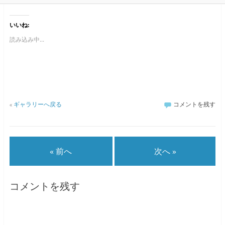
いいね:
読み込み中...
«
ギャラリーへ戻る
コメントを残す
« 前へ
次へ »
コメントを残す