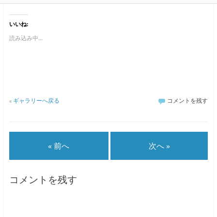
いいね:
読み込み中...
«
ギャラリーへ戻る
コメントを残す
« 前へ
次へ »
コメントを残す