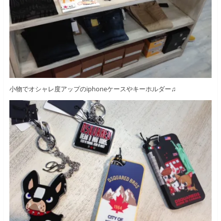
小物でオシャレ度アップのiphoneケースやキーホルダー♫