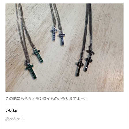
この他にも色々オモシロイものがありますよー♫
いいね:
読み込み中...