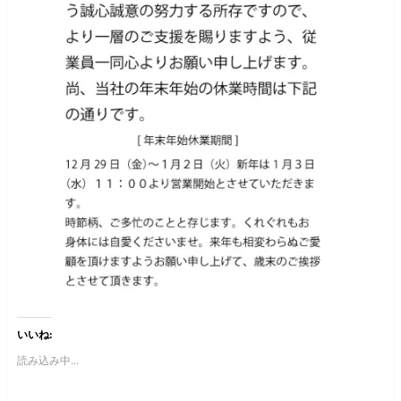
いいね:
読み込み中...