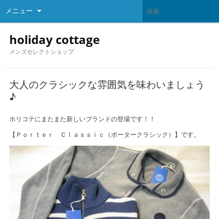
メニュー
holiday cottage
メンズセレクトショップ
大人のクラシックな雰囲気を味わいましょう
♪
ホリコテにまたまた新しいブランドの登場です！！
【Ｐｏｒｔｅｒ Ｃｌａｓｓｉｃ（ポータークラシック）】です。