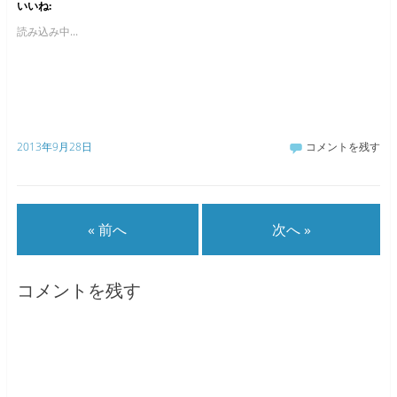
いいね:
読み込み中...
2013年9月28日
コメントを残す
« 前へ
次へ »
コメントを残す