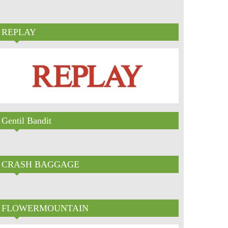
REPLAY
Gentil Bandit
CRASH BAGGAGE
FLOWERMOUNTAIN