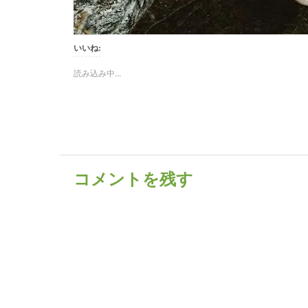
いいね:
読み込み中...
コメントを残す