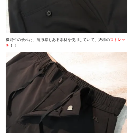
機能性の優れた、清涼感もある素材を使用していて、抜群の
ストレッ
チ
！！