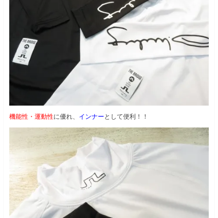
機能性・運動性
に優れ、
インナー
として便利！！