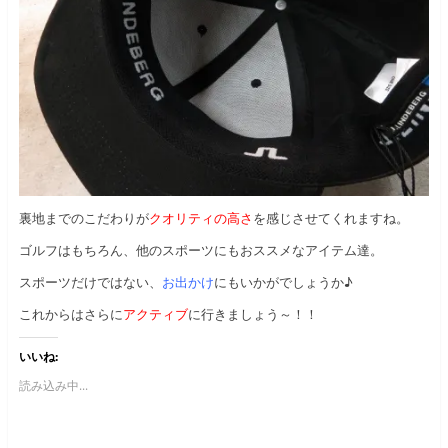
裏地までのこだわりが
クオリティの高さ
を感じさせてくれますね。
ゴルフはもちろん、他のスポーツにもおススメなアイテム達。
スポーツだけではない、
お出かけ
にもいかがでしょうか♪
これからはさらに
アクティブ
に行きましょう～！！
いいね:
読み込み中...