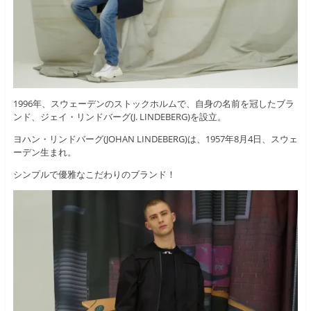
1996年、スウェーデンのストックホルムで、自身の名前を冠したブラ
ンド、ジェイ・リンドバーグ(J. LINDEBERG)を設立。
ヨハン・リンドバーグ(JOHAN LINDEBERG)は、1957年8月4日、スウェ
ーデン生まれ。
シンプルで優雅なこだわりのブランド！