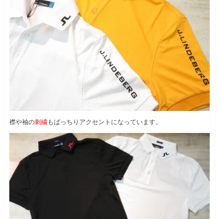
襟や袖の
刺繍
もばっちりアクセントになっています。