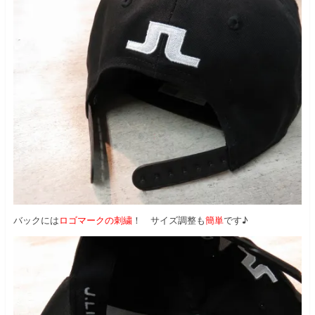
バックには
ロゴマークの刺繍
！ サイズ調整も
簡単
です♪