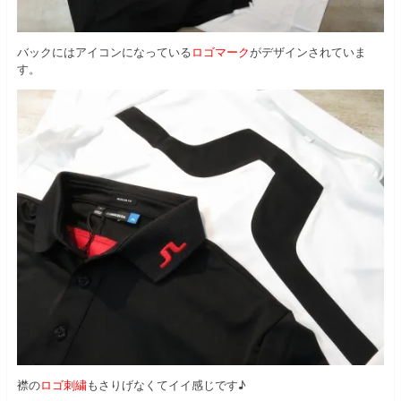
バックにはアイコンになっている
ロゴマーク
がデザインされていま
す。
襟の
ロゴ刺繍
もさりげなくてイイ感じです♪