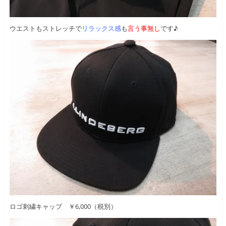
ウエストもストレッチで
リラックス感
も
言う事無し
です♪
ロゴ刺繍キャップ ￥6,000（税別）