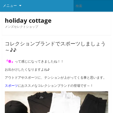
メニュー
holiday cottage
メンズセレクトショップ
コレクションブランドでスポーツしましょう
～♪♪
『春』
って感じになってきましたね！！
お出かけしたくなりますよね♪
アウトドアやスポーツに、テンションが上がってくる事と思います。
スポーツ
におススメなコレクションブランドの登場です～！