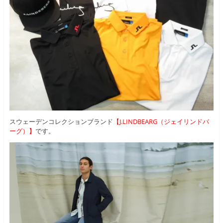
スウェーデンコレクションブランド
【J.LINDBEARG（ジェイリンドバ
ーグ）】
です。