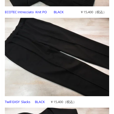
ECOTEC Intrecciato Knit PO BLACK
￥15,400（税込）
Twill EASY Slacks BLACK
￥15,400（税込）