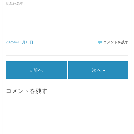
読み込み中...
2025年11月13日
コメントを残す
« 前へ
次へ »
コメントを残す