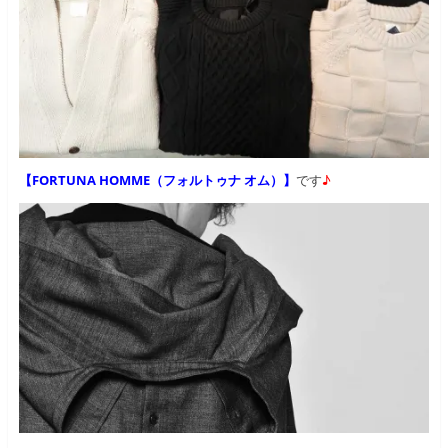
【FORTUNA HOMME（フォルトゥナ オム）】
です
♪