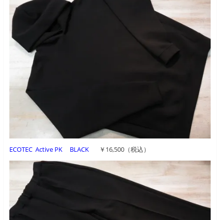
ECOTEC Active PK BLACK
￥16,500（税込）