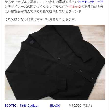
サスティナブルを基本に、こだわりの素材を使った
オーセンティック
とデザイナーズの間のようなシンプルながら
ギミック
のある商品を幅
広い顧客層が購入できる単価で提供しているブランド。
それではかなり簡単ですがご紹介させて頂きます。
ECOTEC Knit Cadigan BLACK
￥16,500（税込）