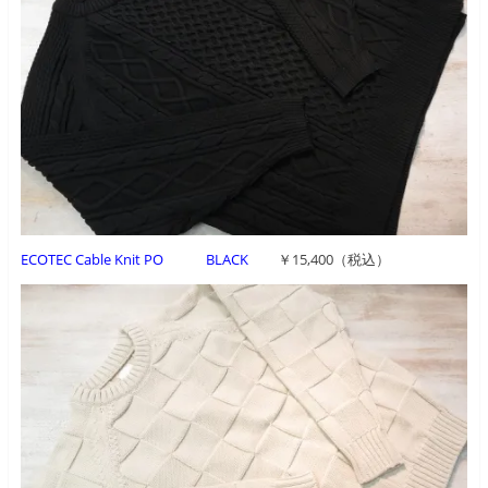
ECOTEC Cable Knit PO BLACK
￥15,400（税込）