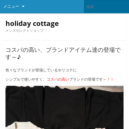
メニュー
holiday cottage
メンズセレクトショップ
コスパの高い、ブランドアイテム達の登場で
す～♪
色々なブランドが登場しているホリコテに
シンプルで使いやすく、
コスパの高い
ブランドの登場です～
！！