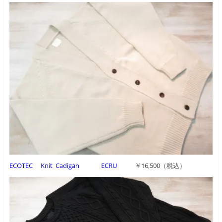
ECOTEC Knit Cadigan ECRU
￥16,500（税込）