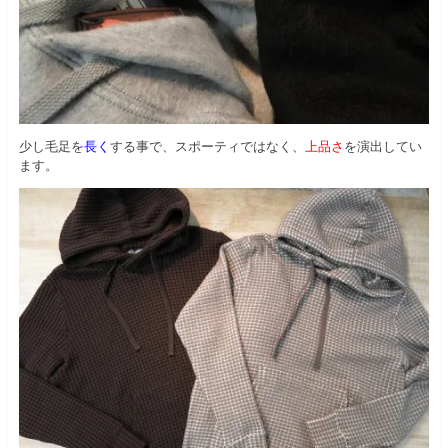
少し毛足を
長く
する事で、スポーティではなく、
上品さ
を演出してい
ます。