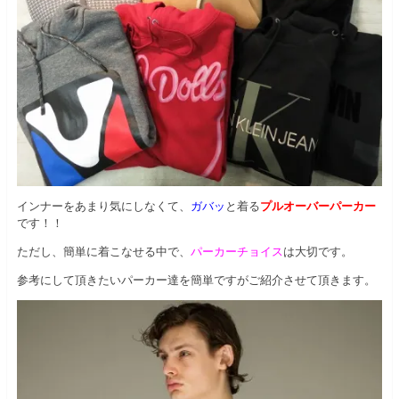
インナーをあまり気にしなくて、
ガバッ
と着る
プルオーバーパーカー
です！！
ただし、簡単に着こなせる中で、
パーカーチョイス
は大切です。
参考にして頂きたいパーカー達を簡単ですがご紹介させて頂きます。