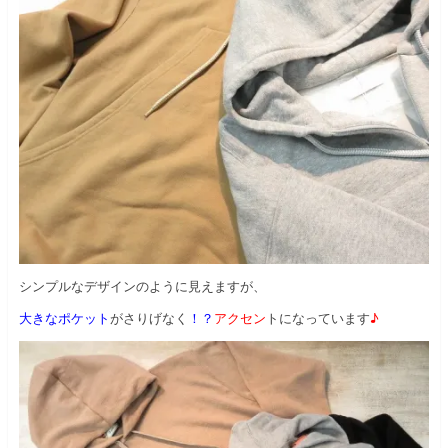
シンプルなデザインのように見えますが、
大きなポケット
がさりげなく
！？
アクセン
トになっています
♪