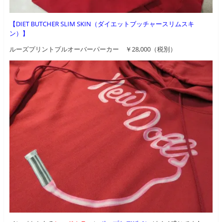
【DIET BUTCHER SLIM SKIN（ダイエットブッチャースリムスキ
ン）】
ルーズプリントプルオーバーパーカー ￥28,000（税別）