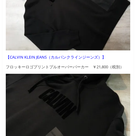
【CALVIN KLEIN JEANS（カルバンクラインジーンズ）】
フロッキーロゴプリントプルオーバーパーカー ￥21,800（税別）