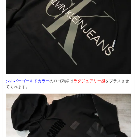
シルバーゴールドカラー
のロゴ刺繍は
ラグジュアリー感
をプラスさせ
てくれます。