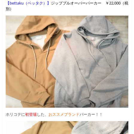
【bettaku（ベッタク）】
ジッププルオーバーパーカー ￥22,000（税
別）
ホリコテに
初登場
した、
おススメブランド
パーカー！！