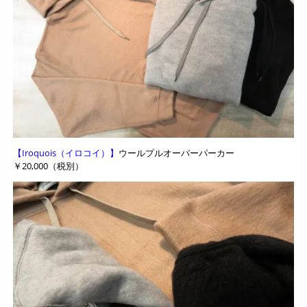
【Iroquois（イロコイ）】
ウールプルオーバーパーカー
￥20,000（税別）