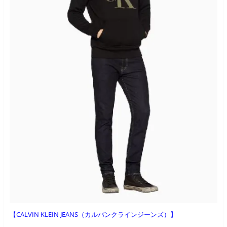
【CALVIN KLEIN JEANS（カルバンクラインジーンズ）】