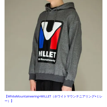
【WhiteMountaineering×MILLET（ホワイトマウンテニアリング×ミレ
ー）】