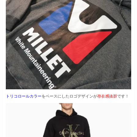
トリコロールカラー
をベースにしたロゴデザインが
存在感抜群
です！