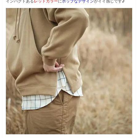
インパクトある
レッドカラー
に
ポップなデザイン
がイイ感じです♪