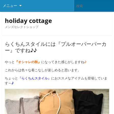
メニュー
holiday cottage
メンズセレクトショップ
らくちんスタイルには『プルオーバーパーカ
ー』ですね♪♪
やっと
『オシャレの秋』
になってきた感じがしますね
♪
これからは色々な着こなしが楽しめると思います。
ちょっと
『らくちんスタイル』
におススメなアイテムも登場していま
す～
♪