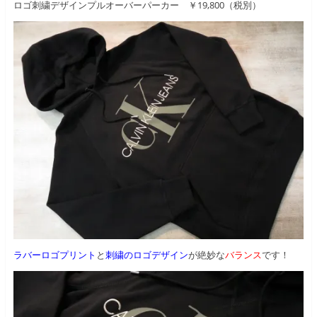
ロゴ刺繍デザインプルオーバーパーカー ￥19,800（税別）
ラバーロゴプリント
と
刺繍のロゴデザイン
が絶妙な
バランス
です！