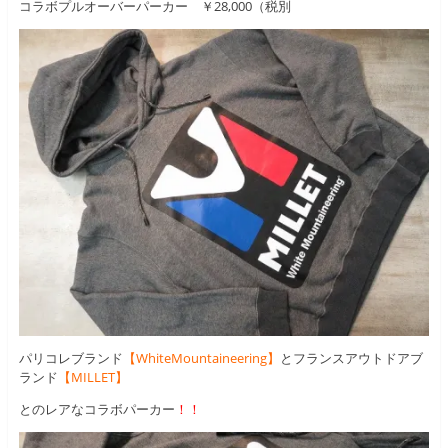
コラボプルオーバーパーカー ￥28,000（税別
パリコレブランド
【WhiteMountaineering】
とフランスアウトドアブ
ランド
【MILLET】
とのレアなコラボパーカー
！！