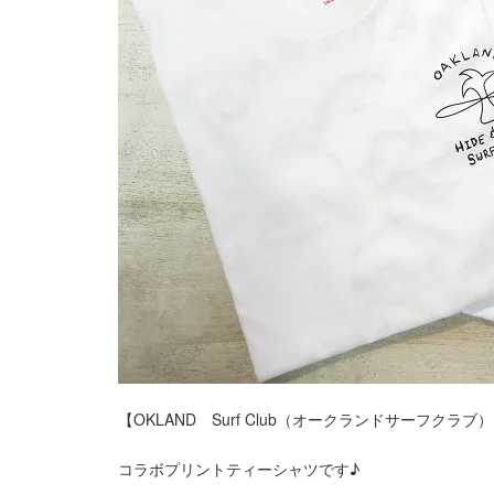
【OKLAND Surf Club（オークランドサーフクラブ
コラボプリントティーシャツです♪