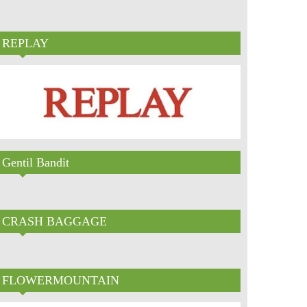
REPLAY
Gentil Bandit
CRASH BAGGAGE
FLOWERMOUNTAIN