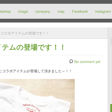
ebshop
image
company
map
Facebook
instagram
なコラボアイテムの登場です！！
イテムの登場です！！
No comment yet
たコラボアイテムが登場して頂きました～！！