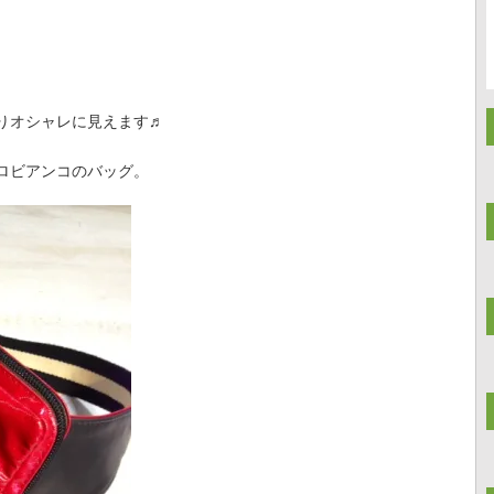
。
りオシャレに見えます♬
ロビアンコのバッグ。