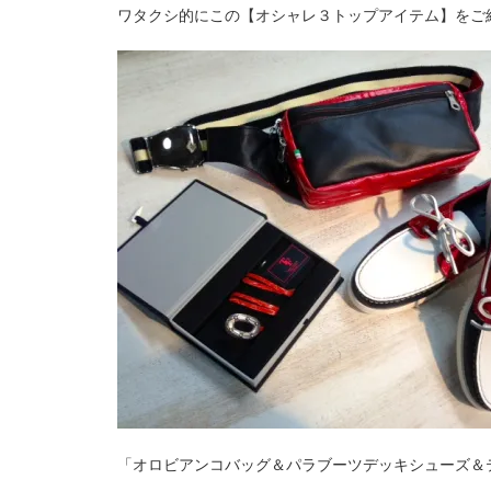
ワタクシ的にこの【オシャレ３トップアイテム】をご
「オロビアンコバッグ＆パラブーツデッキシューズ＆