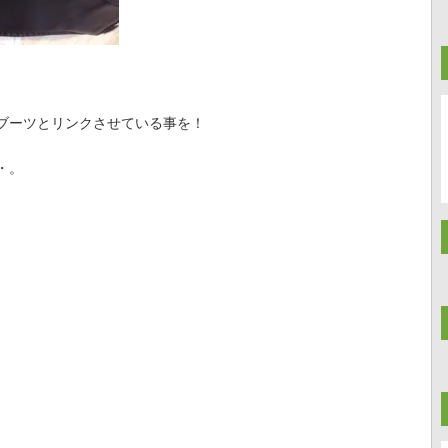
ブーツとリンクさせている事を！
・。