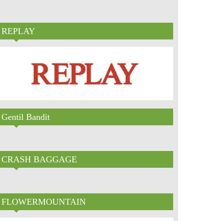
REPLAY
Gentil Bandit
CRASH BAGGAGE
FLOWERMOUNTAIN