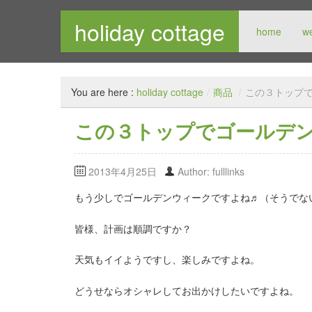
holiday cottage
home
w
メンズセレクトショップ
You are here :
holiday cottage
/
商品
/
この３トップ
この３トップでゴールデ
2013年4月25日
Author: fulllinks
もう少しでゴールデンウィークですよね♬（そうでな
皆様、計画は順調ですか？
天気もイイようですし、楽しみですよね。
どうせならオシャレしてお出かけしたいですよね。