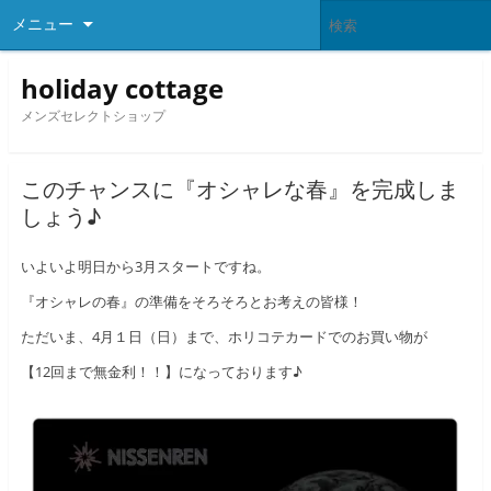
メニュー
holiday cottage
メンズセレクトショップ
このチャンスに『オシャレな春』を完成しま
しょう♪
いよいよ明日から3月スタートですね。
『オシャレの春』の準備をそろそろとお考えの皆様！
ただいま、4月１日（日）まで、ホリコテカードでのお買い物が
【12回まで無金利！！】になっております♪