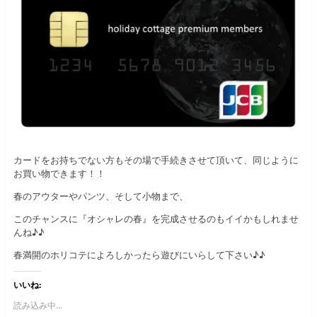
カードをお持ちでない方もその場で手続きさせて頂いて、同じように
お買い物できます！！
春のアウターやパンツ、そして小物まで、
このチャンスに『オシャレの春』を完成させるのもイイかもしれませ
んね♪♪
春満開のホリコテによろしかったら遊びにいらして下さい♪♪
いいね:
読み込み中...