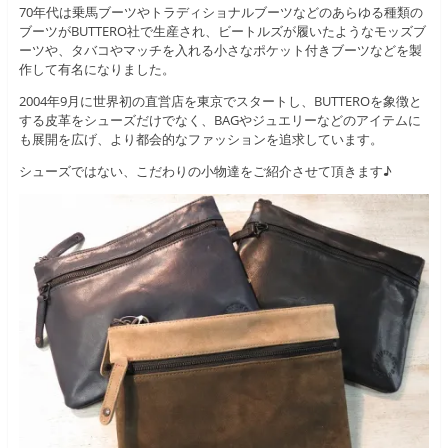
70年代は乗馬ブーツやトラディショナルブーツなどのあらゆる種類の
ブーツがBUTTERO社で生産され、ビートルズが履いたようなモッズブ
ーツや、タバコやマッチを入れる小さなポケット付きブーツなどを製
作して有名になりました。
2004年9月に世界初の直営店を東京でスタートし、BUTTEROを象徴と
する皮革をシューズだけでなく、BAGやジュエリーなどのアイテムに
も展開を広げ、より都会的なファッションを追求しています。
シューズではない、こだわりの小物達をご紹介させて頂きます♪