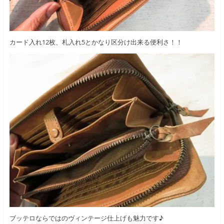
カード入れ12枚、札入れ5とかなり区分け出来る便利さ！！
ブッテロならではのヴィンテージ仕上げも魅力です♪