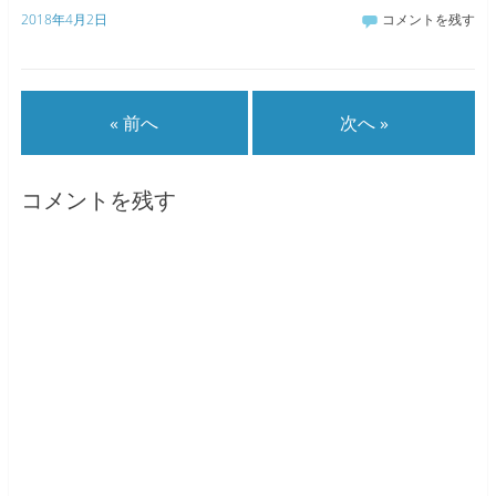
2018年4月2日
コメントを残す
« 前へ
次へ »
コメントを残す