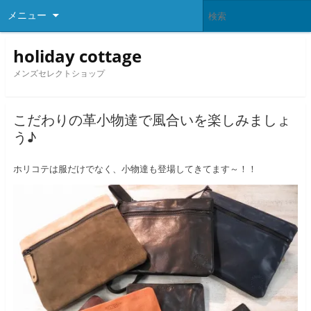
メニュー
holiday cottage
メンズセレクトショップ
こだわりの革小物達で風合いを楽しみましょ
う♪
ホリコテは服だけでなく、小物達も登場してきてます～！！