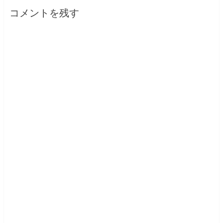
コメントを残す