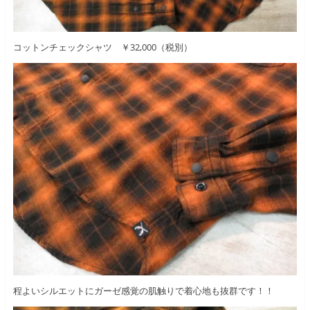
コットンチェックシャツ ￥32,000（税別）
程よいシルエットにガーゼ感覚の肌触りで着心地も抜群です！！