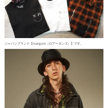
ジャパンブランド【roarguns（ロアーガンズ）】です。