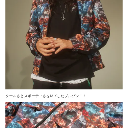
クールさとスポーティさをMIXしたブルゾン！！