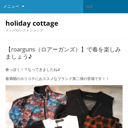
メニュー
holiday cottage
メンズセレクトショップ
【roarguns（ロアーガンズ）】で春を楽しみ
ましょう♪
春っぽく！？なってきましたね♪
春満開のホリコテにおススメなブランド第二弾の登場です！！