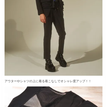
アウターやシャツの上に着る着こなしでオシャレ度アップ！！