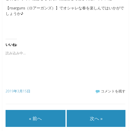
【roarguns（ロアーガンズ）】でオシャレな春を楽しんではいかがで
しょうか♪
いいね:
読み込み中...
2019年3月15日
コメントを残す
« 前へ
次へ »