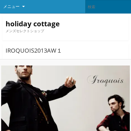
メニュー
holiday cottage
メンズセレクトショップ
IROQUOIS2013AW１