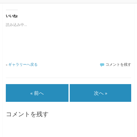
いいね:
読み込み中...
«
ギャラリーへ戻る
コメントを残す
« 前へ
次へ »
コメントを残す