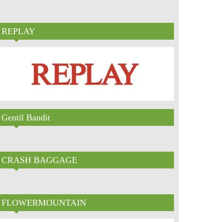
REPLAY
Gentil Bandit
CRASH BAGGAGE
FLOWERMOUNTAIN