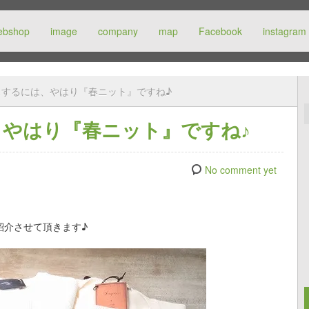
ebshop
image
company
map
Facebook
instagram
スするには、やはり『春ニット』ですね♪
やはり『春ニット』ですね♪
No comment yet
紹介させて頂きます♪