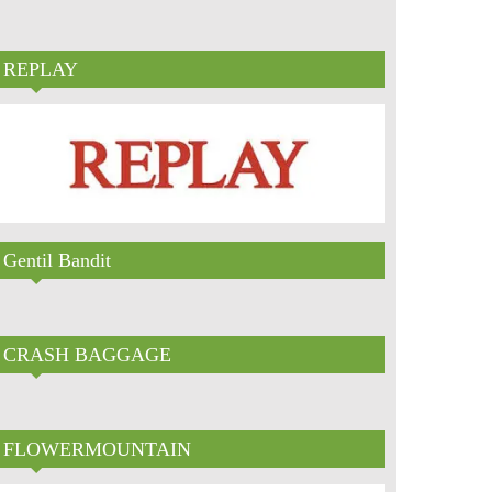
REPLAY
Gentil Bandit
CRASH BAGGAGE
FLOWERMOUNTAIN