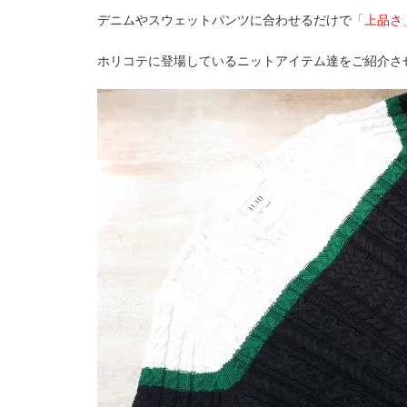
デニムやスウェットパンツに合わせるだけで
「上品さ
ホリコテに登場しているニットアイテム達をご紹介さ