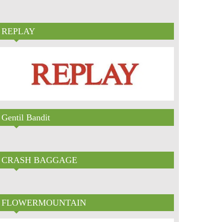
REPLAY
Gentil Bandit
CRASH BAGGAGE
FLOWERMOUNTAIN