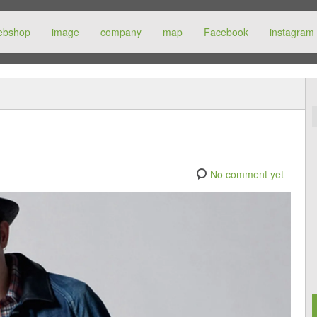
ebshop
image
company
map
Facebook
instagram
No comment yet